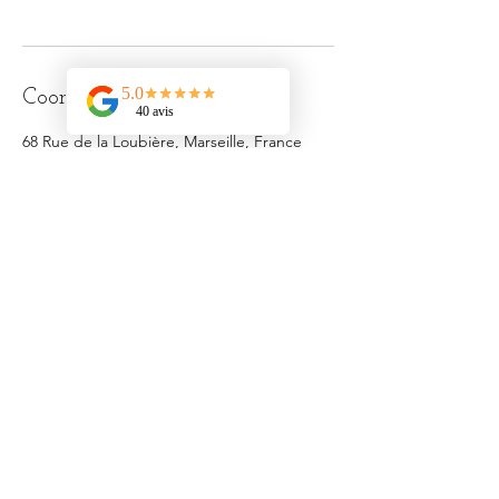
Coordonnées
68 Rue de la Loubière, Marseille, France
0613238763
contact@emmanuelleatelier.com
CGV
Politique en matière de cookies