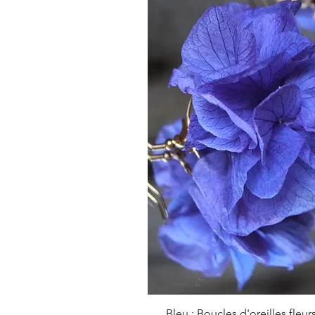
Aperçu ra
Bleu : Boucles d'oreilles fleur