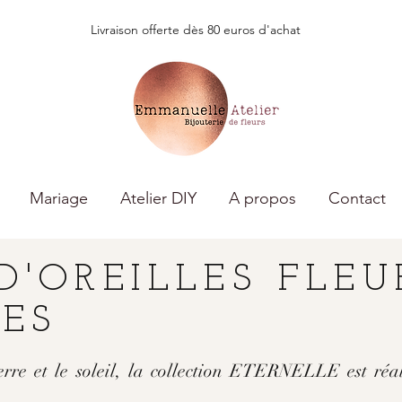
Livraison offerte dès 80 euros d'achat
Mariage
Atelier DIY
A propos
Contact
D'OREILLES FLEU
ÉES
terre et le soleil, la collection ETERNELLE est réal