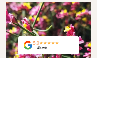
Limonium
Sympathie, Succès