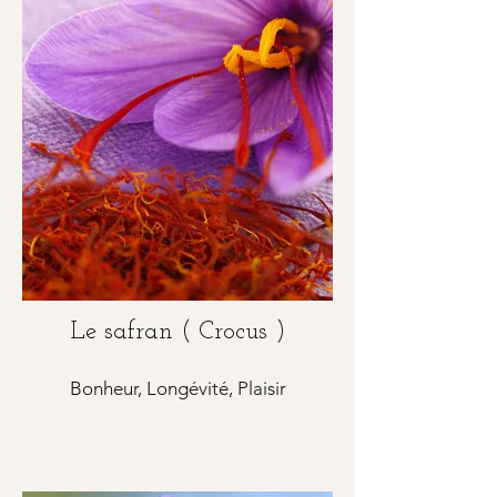
Le safran ( Crocus )
Bonheur, Longévité, Plaisir