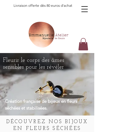
Livraison offerte dès 80 euros d'achat
Fleurir le corps des âmes
sensibles pour les
révéler
Création française de bijoux en fleurs
séchées et stabilisées.
DÉCOUVREZ NOS BIJOUX
EN FLEURS SÉCHÉES