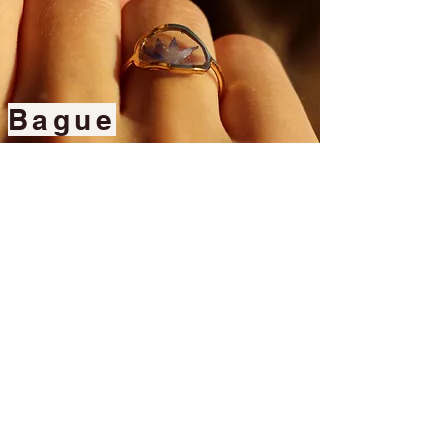
Bague