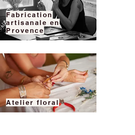
Fabrication
artisanale en
Provence
Atelier floral