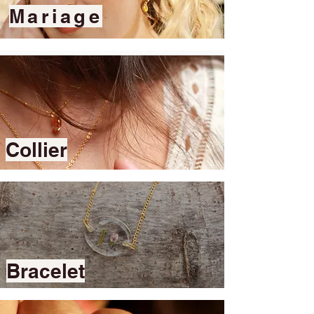
Mariage
Collier
Bracelet