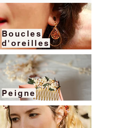
Boucles
d'oreilles
Peigne