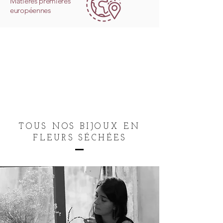
Matières premières
européennes
TOUS NOS BIJOUX EN
FLEURS SÉCHÉES